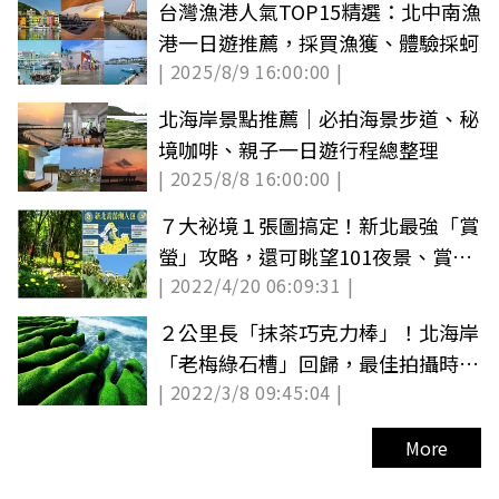
台灣漁港人氣TOP15精選：北中南漁
港一日遊推薦，採買漁獲、體驗採蚵
| 2025/8/9 16:00:00 |
北海岸景點推薦｜必拍海景步道、秘
境咖啡、親子一日遊行程總整理
| 2025/8/8 16:00:00 |
７大祕境１張圖搞定！新北最強「賞
螢」攻略，還可眺望101夜景、賞油
| 2022/4/20 06:09:31 |
桐花
２公里長「抹茶巧克力棒」！北海岸
「老梅綠石槽」回歸，最佳拍攝時間
| 2022/3/8 09:45:04 |
點曝光
More