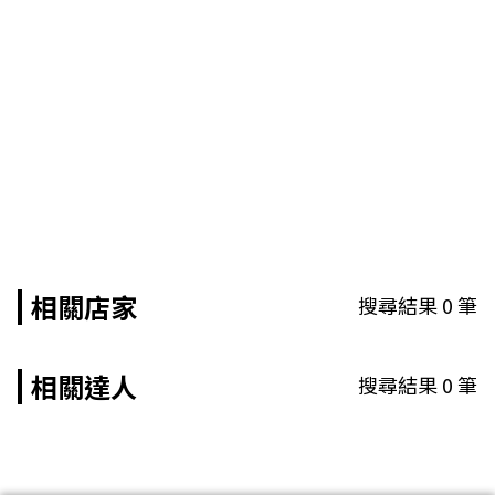
相關店家
搜尋結果
0
筆
相關達人
搜尋結果
0
筆