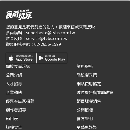
您的意見是我們前進的動力，歡迎來信或來電反映
食尚編輯：
supertaste@tvbs.com.tw
意見反映：
service@tvbs.com.tw
觀眾服務專線：
02-2656-1599
關於食尚玩家
業務服務
公司介紹
隱私權政策
人才招募
網站使用協定
企業動態
數位廣告與贊助政策
優惠券店家招募
節目版權銷售
創作者招募
公開招標
節目表
官方聲明
版權宣告
星藝象娛樂