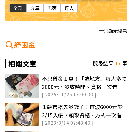
全部
文章
店家
達人
只顯示優惠
紓困金
相關文章
搜尋結果
17
筆
不只普發１萬！「這地方」每人多領
2000元，發放時間、資格一次看
| 2025/11/25 17:00:00 |
１縣市搶先發錢了！首波6000元於
3/15入帳，領取資格、方式一次看
| 2023/3/14 07:48:40 |