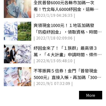
全民普發6000元各縣市加碼一次
看！竹北每人6000紓困金，這縣市
| 2023/1/19 04:26:35 |
最高爽領5.2萬
爽領現金1000元！１地區加碼發
「防疫紓困金」，領取資格、時間一
| 2022/7/18 02:09:06 |
次看
紓困金來了！「１族群」最高領３
萬，「４大計畫」申請時間、條件一
| 2022/6/15 05:48:10 |
次看
不等振興５倍券！金門「普發現金
5000元」直接入帳，再加碼「3000
| 2021/9/1 07:32:09 |
元振興券」
More