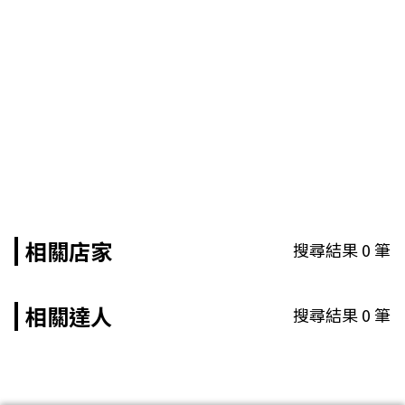
相關店家
搜尋結果
0
筆
相關達人
搜尋結果
0
筆