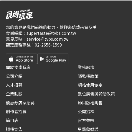
您的意見是我們前進的動力，歡迎來信或來電反映
食尚編輯：
supertaste@tvbs.com.tw
意見反映：
service@tvbs.com.tw
觀眾服務專線：
02-2656-1599
關於食尚玩家
業務服務
公司介紹
隱私權政策
人才招募
網站使用協定
企業動態
數位廣告與贊助政策
優惠券店家招募
節目版權銷售
創作者招募
公開招標
節目表
官方聲明
版權宣告
星藝象娛樂