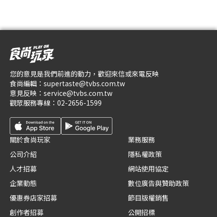
您的意見是我們前進的動力，歡迎來信或來電反映
食尚編輯：
supertaste@tvbs.com.tw
意見反映：
service@tvbs.com.tw
觀眾服務專線：
02-2656-1599
關於食尚玩家
業務服務
公司介紹
隱私權政策
人才招募
網站使用協定
企業動態
數位廣告與贊助政策
優惠券店家招募
節目版權銷售
創作者招募
公開招標