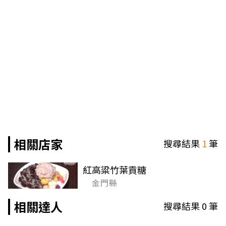
相關店家
搜尋結果
1
筆
紅高粱竹葉貢糖
金門縣
相關達人
搜尋結果
0
筆