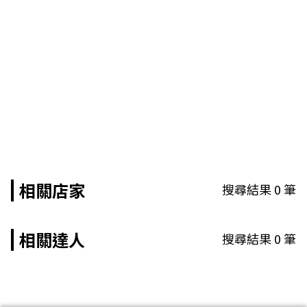
相關店家
搜尋結果
0
筆
相關達人
搜尋結果
0
筆