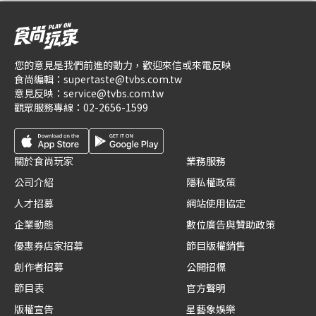
您的意見是我們前進的動力，歡迎來信或來電反映
食尚編輯：
supertaste@tvbs.com.tw
意見反映：
service@tvbs.com.tw
觀眾服務專線：
02-2656-1599
關於食尚玩家
業務服務
公司介紹
隱私權政策
人才招募
網站使用協定
企業動態
數位廣告與贊助政策
優惠券店家招募
節目版權銷售
創作者招募
公開招標
節目表
官方聲明
版權宣告
星藝象娛樂