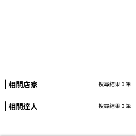
相關店家
搜尋結果
0
筆
相關達人
搜尋結果
0
筆