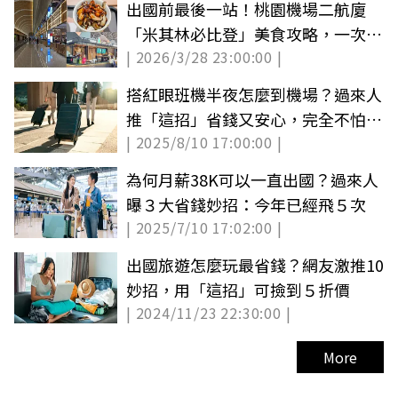
出國前最後一站！桃園機場二航廈
「米其林必比登」美食攻略，一次收
| 2026/3/28 23:00:00 |
集最強台灣之光
搭紅眼班機半夜怎麼到機場？過來人
推「這招」省錢又安心，完全不怕錯
| 2025/8/10 17:00:00 |
過飛機
為何月薪38K可以一直出國？過來人
曝３大省錢妙招：今年已經飛５次
| 2025/7/10 17:02:00 |
出國旅遊怎麼玩最省錢？網友激推10
妙招，用「這招」可撿到５折價
| 2024/11/23 22:30:00 |
More