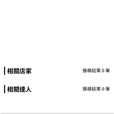
相關店家
搜尋結果
0
筆
相關達人
搜尋結果
0
筆