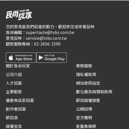
您的意見是我們前進的動力，歡迎來信或來電反映
食尚編輯：
supertaste@tvbs.com.tw
意見反映：
service@tvbs.com.tw
觀眾服務專線：
02-2656-1599
關於食尚玩家
業務服務
公司介紹
隱私權政策
人才招募
網站使用協定
企業動態
數位廣告與贊助政策
優惠券店家招募
節目版權銷售
創作者招募
公開招標
節目表
官方聲明
版權宣告
星藝象娛樂