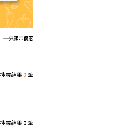
只顯示優惠
搜尋結果
2
筆
搜尋結果
0
筆