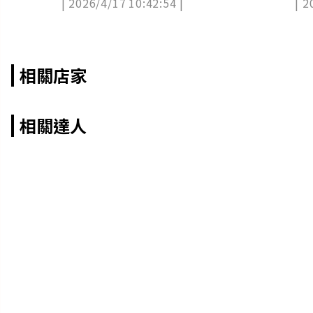
| 2026/4/17 10:42:54 |
| 2
相關店家
相關達人