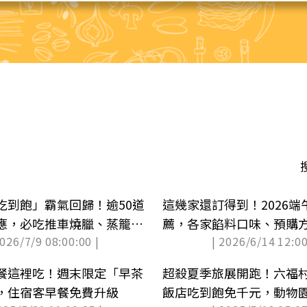
吃到飽」霸氣回歸！逾50道
這幾家還訂得到！2026
應，必吃推車燒臘、蒸籠點
薦，各家餡料口味、預購
2026/7/9 08:00:00 |
| 2026/6/14 12:00
餐這裡吃！週末限定「早茶
超殺夏季旅展開跑！六福村
，住宿客早餐免費升級
飯店吃到飽免千元，動物