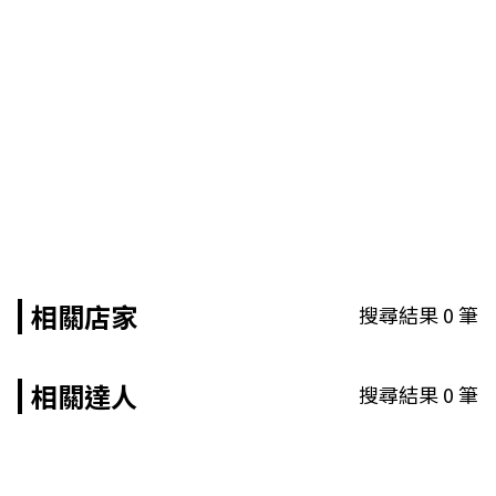
相關店家
搜尋結果
0
筆
相關達人
搜尋結果
0
筆