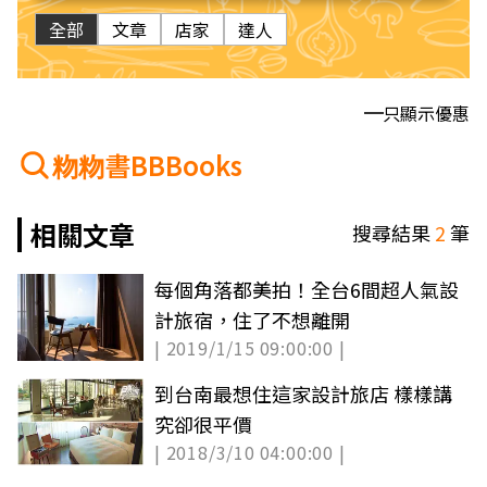
全部
文章
店家
達人
只顯示優惠
粅粅書BBBooks
相關文章
搜尋結果
2
筆
每個角落都美拍！全台6間超人氣設
計旅宿，住了不想離開
| 2019/1/15 09:00:00 |
到台南最想住這家設計旅店 樣樣講
究卻很平價
| 2018/3/10 04:00:00 |