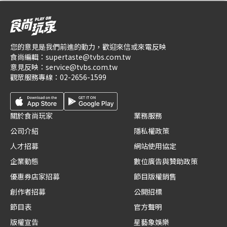
您的意見是我們前進的動力，歡迎來信或來電反映
食尚編輯：
supertaste@tvbs.com.tw
意見反映：
service@tvbs.com.tw
觀眾服務專線：
02-2656-1599
關於食尚玩家
業務服務
公司介紹
隱私權政策
人才招募
網站使用協定
企業動態
數位廣告與贊助政策
優惠券店家招募
節目版權銷售
創作者招募
公開招標
節目表
官方聲明
版權宣告
星藝象娛樂