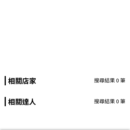
相關店家
搜尋結果
0
筆
相關達人
搜尋結果
0
筆