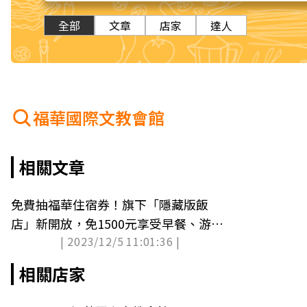
全部
文章
店家
達人
福華國際文教會館
相關文章
免費抽福華住宿券！旗下「隱藏版飯
店」新開放，免1500元享受早餐、游泳
| 2023/12/5 11:01:36 |
池（中獎公布）
相關店家