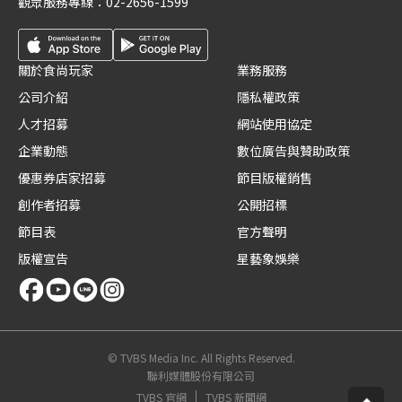
觀眾服務專線：
02-2656-1599
關於食尚玩家
業務服務
公司介紹
隱私權政策
人才招募
網站使用協定
企業動態
數位廣告與贊助政策
優惠券店家招募
節目版權銷售
創作者招募
公開招標
節目表
官方聲明
版權宣告
星藝象娛樂
© TVBS Media Inc. All Rights Reserved.
聯利媒體股份有限公司
TVBS 官網
TVBS 新聞網