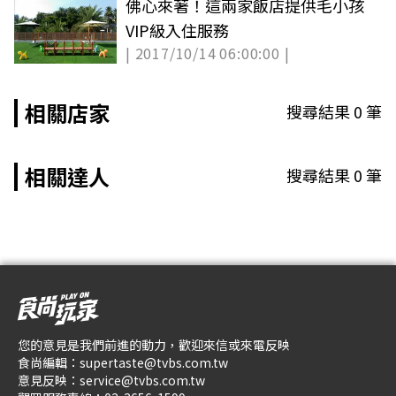
佛心來著！這兩家飯店提供毛小孩
VIP級入住服務
| 2017/10/14 06:00:00 |
相關店家
搜尋結果
0
筆
相關達人
搜尋結果
0
筆
您的意見是我們前進的動力，歡迎來信或來電反映
食尚編輯：
supertaste@tvbs.com.tw
意見反映：
service@tvbs.com.tw