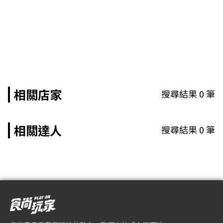
相關店家
搜尋結果
0
筆
相關達人
搜尋結果
0
筆