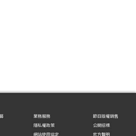
募
業務服務
節目版權銷售
隱私權政策
公開招標
網站使用協定
官方聲明