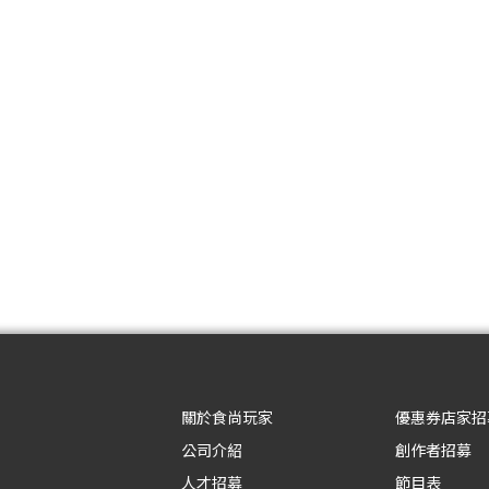
關於食尚玩家
優惠券店家招
公司介紹
創作者招募
人才招募
節目表