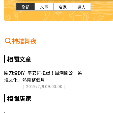
全部
文章
店家
達人
神嬉舞夜
相關文章
關刀燈DIY+平安符扭蛋！最潮關公「遶
境文化」熱鬧整個月
| 2019/7/9 09:00:00 |
相關店家