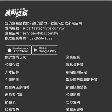
您的意見是我們前進的動力，歡迎來信或來電反映
食尚編輯：
supertaste@tvbs.com.tw
意見反映：
service@tvbs.com.tw
觀眾服務專線：
02-2656-1599
關於食尚玩家
業務服務
公司介紹
隱私權政策
人才招募
網站使用協定
企業動態
數位廣告與贊助政策
優惠券店家招募
節目版權銷售
創作者招募
公開招標
節目表
官方聲明
版權宣告
星藝象娛樂