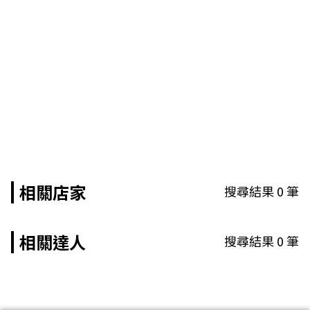
相關店家
搜尋結果
0
筆
相關達人
搜尋結果
0
筆