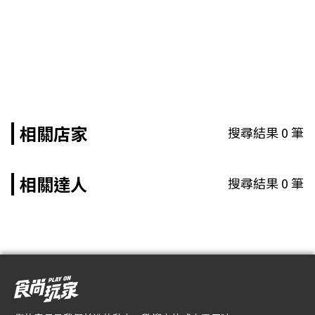
相關店家
搜尋結果
0
筆
相關達人
搜尋結果
0
筆