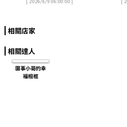
| 2026/6/9 06:00:00 |
| 
食懶人包
相關店家
相關達人
圍事小哥的幸
福相框