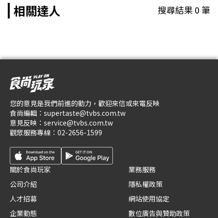
相關達人
搜尋結果
0
筆
您的意見是我們前進的動力，歡迎來信或來電反映
食尚編輯：
supertaste@tvbs.com.tw
意見反映：
service@tvbs.com.tw
觀眾服務專線：
02-2656-1599
關於食尚玩家
業務服務
公司介紹
隱私權政策
人才招募
網站使用協定
企業動態
數位廣告與贊助政策