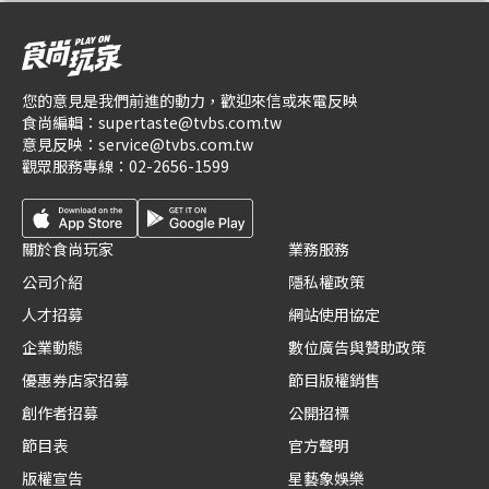
您的意見是我們前進的動力，歡迎來信或來電反映
食尚編輯：
supertaste@tvbs.com.tw
意見反映：
service@tvbs.com.tw
觀眾服務專線：
02-2656-1599
關於食尚玩家
業務服務
公司介紹
隱私權政策
人才招募
網站使用協定
企業動態
數位廣告與贊助政策
優惠券店家招募
節目版權銷售
創作者招募
公開招標
節目表
官方聲明
版權宣告
星藝象娛樂