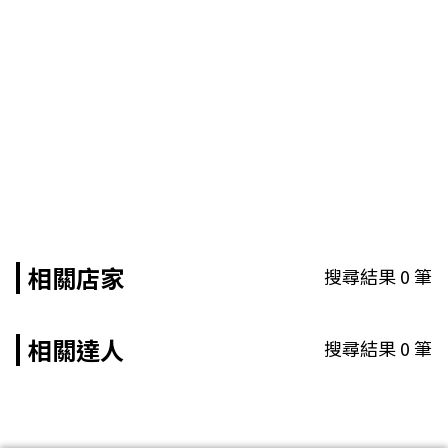
相關店家
搜尋結果
0
筆
相關達人
搜尋結果
0
筆