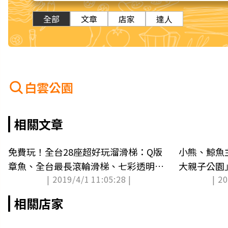
全部
文章
店家
達人
白雲公園
相關文章
免費玩！全台28座超好玩溜滑梯：Q版
小熊、鯨魚主
章魚、全台最長滾輪滑梯、七彩透明水
大親子公園
| 2019/4/1 11:05:28 |
| 2
管
相關店家