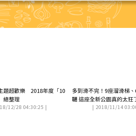
題超歡樂 2018年度「10
多到滑不完！9座溜滑梯、
」總整理
韆 這座全新公園真的太狂
018/12/28 04:30:25 |
| 2018/11/14 03:0