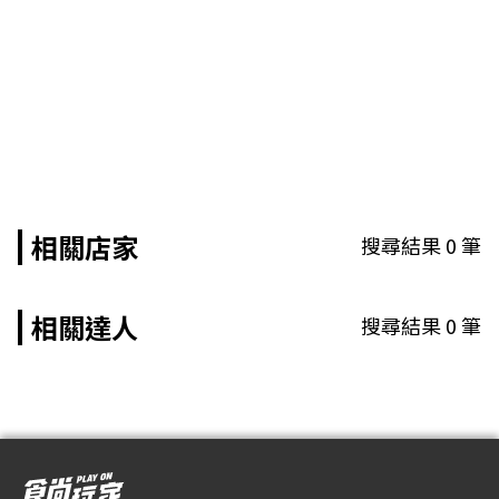
相關店家
搜尋結果
0
筆
相關達人
搜尋結果
0
筆