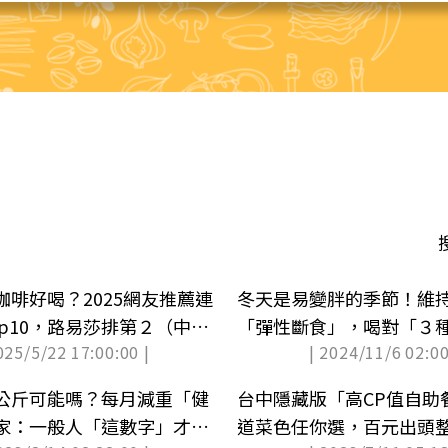
咖啡好喝？2025網友推薦連
冬天是易變胖的季節！維
p10，路易莎排第２（中獎
「彈性斷食」，喝對「３
025/5/22 17:00:00 |
| 2024/11/6 02:00
更好
公斤可能嗎？每月減重「健
台中隱藏版「高CP值自助
家：一般人「這數字」才合
道菜色任你選，百元出頭