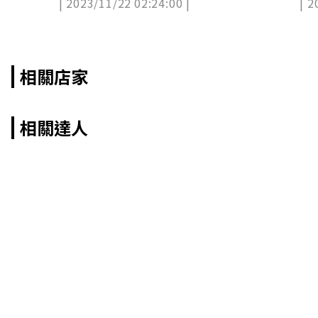
| 2023/11/22 02:24:00 |
| 2
相
理
相關店家
相關達人