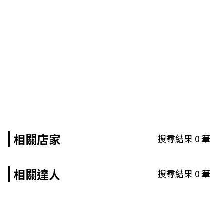
相關店家
搜尋結果
0
筆
相關達人
搜尋結果
0
筆