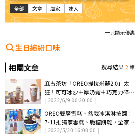
全部
文章
店家
達人
只顯示優惠
生日繽紛口味
相關文章
搜尋結果
2
筆
麻古茶坊「OREO提拉米蘇2.0」太
狂！可可冰沙＋厚奶霜＋巧克力碎
| 2022/6/9 06:30:00 |
片，免費送餅乾
OREO雙層雪糕、盆栽冰淇淋搶翻！
7-11推獨家雪糕、脆糖餅乾，全家有
| 2022/5/30 16:00:00 |
擬真盆栽冰