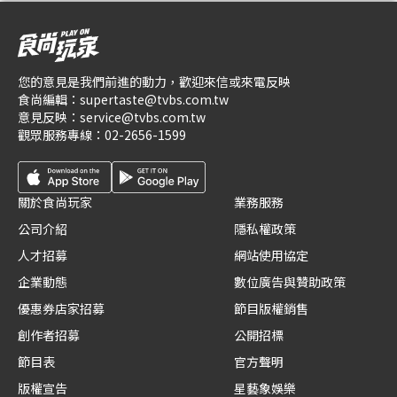
您的意見是我們前進的動力，歡迎來信或來電反映
食尚編輯：
supertaste@tvbs.com.tw
意見反映：
service@tvbs.com.tw
觀眾服務專線：
02-2656-1599
關於食尚玩家
業務服務
公司介紹
隱私權政策
人才招募
網站使用協定
企業動態
數位廣告與贊助政策
優惠券店家招募
節目版權銷售
創作者招募
公開招標
節目表
官方聲明
版權宣告
星藝象娛樂