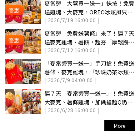
麥當勞「大薯買一送一」快搶！免費
優惠
送雞塊、大麥克，OREO冰炫風只要
| 2026/7/19 16:00:00 |
29元
麥當勞「免費送薯條」來了！連７天
優惠
送麥克雞塊、薯餅，超夯「厚鬆餅
| 2026/7/12 16:00:00 |
堡」延長賣
「麥當勞買一送一」手刀搶！免費送
薯條、麥克雞塊，「珍珠奶茶冰炫
| 2026/7/9 04:00:00 |
風」半價喝
連７天「麥當勞買一送一」！免費送
大麥克、薯條雞塊，加碼搶超Q奶昔
| 2026/6/28 16:00:00 |
大哥杯
More