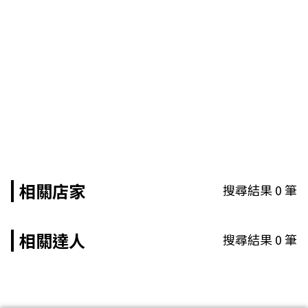
相關店家
搜尋結果
0
筆
相關達人
搜尋結果
0
筆