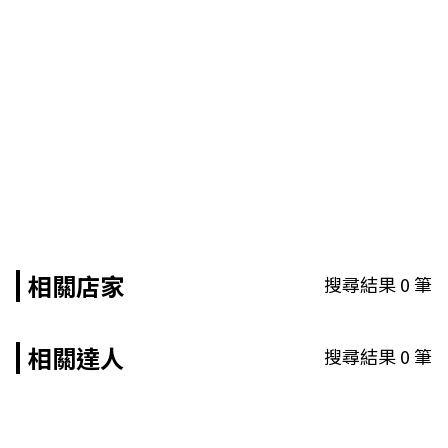
相關店家
搜尋結果
0
筆
相關達人
搜尋結果
0
筆