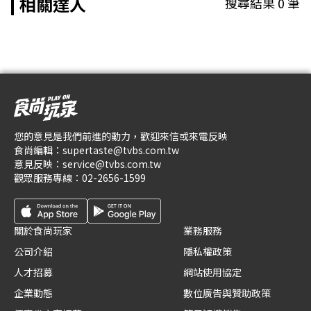
相關達人
搜尋結果
0
筆
您的意見是我們前進的動力，歡迎來信或來電反映
食尚編輯：
supertaste@tvbs.com.tw
意見反映：
service@tvbs.com.tw
觀眾服務專線：
02-2656-1599
關於食尚玩家
業務服務
公司介紹
隱私權政策
人才招募
網站使用協定
企業動態
數位廣告與贊助政策