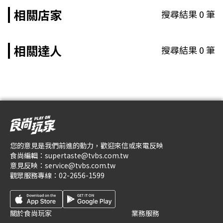
相關店家
搜尋結果
0
筆
相關達人
搜尋結果
0
筆
您的意見是我們前進的動力，歡迎來信或來電反映
食尚編輯：
supertaste@tvbs.com.tw
意見反映：
service@tvbs.com.tw
觀眾服務專線：
02-2656-1599
關於食尚玩家
業務服務