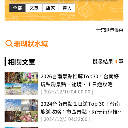
全部
文章
店家
達人
只顯示優惠
珊瑚狀水域
相關文章
搜尋結果
4
筆
2026台南景點推薦Top30！台南好
玩私房景點、祕境、１日遊攻略
| 2025/12/10 04:00:00 |
2024台南景點１日遊Top 30！台南
旅遊攻略：市區景點、好玩行程推薦
| 2024/12/3 04:22:00 |
(中獎公布)