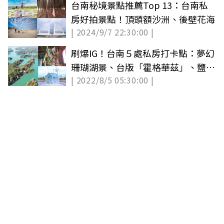
台南秘境景點推薦Top 13：台南私
房好拍景點！頂頭額沙洲、後壁花海
| 2024/9/7 22:30:00 |
刷爆IG！台南５處私房打卡點：夢幻
珊瑚湖景、台版「霍格華茲」、鹽山
| 2022/8/5 05:30:00 |
光雕秀