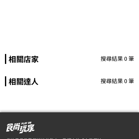
相關店家
搜尋結果
0
筆
相關達人
搜尋結果
0
筆