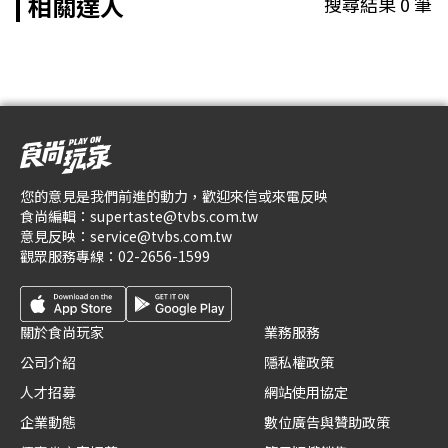
相關達人
搜尋結果
0
筆
您的意見是我們前進的動力，歡迎來信或來電反映
食尚編輯：
supertaste@tvbs.com.tw
意見反映：
service@tvbs.com.tw
觀眾服務專線：
02-2656-1599
關於食尚玩家
業務服務
公司介紹
隱私權政策
人才招募
網站使用協定
企業動態
數位廣告與贊助政策