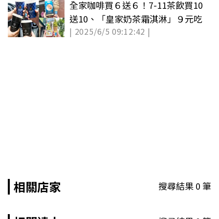
全家咖啡買６送６！7-11茶飲買10
送10、「皇家奶茶霜淇淋」９元吃
| 2025/6/5 09:12:42 |
相關店家
搜尋結果
0
筆