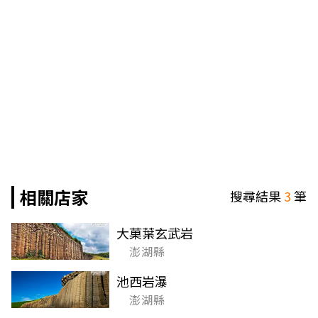
相關店家
搜尋結果
3
筆
大菓葉玄武岩
澎湖縣
池西岩瀑
澎湖縣