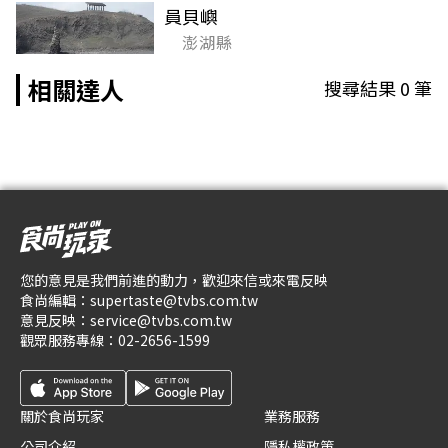
員貝嶼
澎湖縣
相關達人
搜尋結果
0
筆
您的意見是我們前進的動力，歡迎來信或來電反映
食尚編輯：
supertaste@tvbs.com.tw
意見反映：
service@tvbs.com.tw
觀眾服務專線：
02-2656-1599
關於食尚玩家
業務服務
公司介紹
隱私權政策