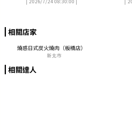
| 2026/7/24 08:30:00 |
| 2
旅宿（中獎更新）
券
相關店家
燒惑日式炭火燒肉（板橋店）
新北市
相關達人