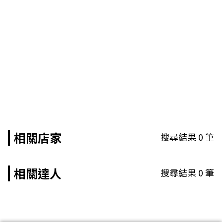
相關店家
搜尋結果
0
筆
相關達人
搜尋結果
0
筆