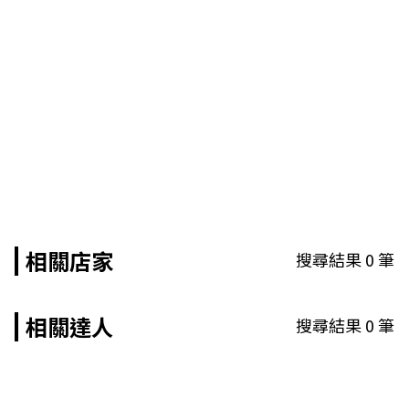
相關店家
搜尋結果
0
筆
相關達人
搜尋結果
0
筆