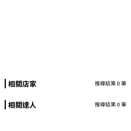
相關店家
搜尋結果
0
筆
相關達人
搜尋結果
0
筆