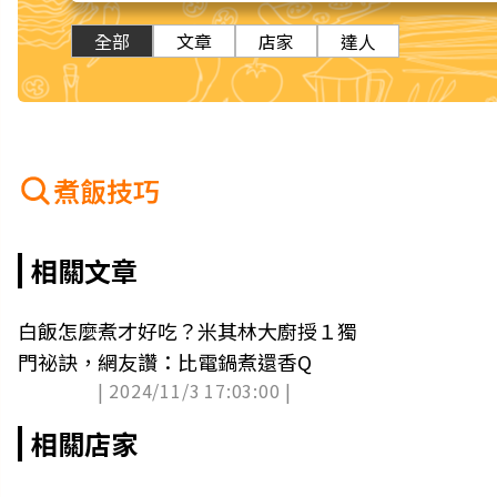
全部
文章
店家
達人
煮飯技巧
相關文章
白飯怎麼煮才好吃？米其林大廚授１獨
門祕訣，網友讚：比電鍋煮還香Q
| 2024/11/3 17:03:00 |
相關店家