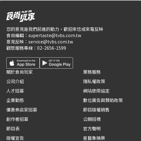
您的意見是我們前進的動力，歡迎來信或來電反映
食尚編輯：
supertaste@tvbs.com.tw
意見反映：
service@tvbs.com.tw
觀眾服務專線：
02-2656-1599
關於食尚玩家
業務服務
公司介紹
隱私權政策
人才招募
網站使用協定
企業動態
數位廣告與贊助政策
優惠券店家招募
節目版權銷售
創作者招募
公開招標
節目表
官方聲明
版權宣告
星藝象娛樂