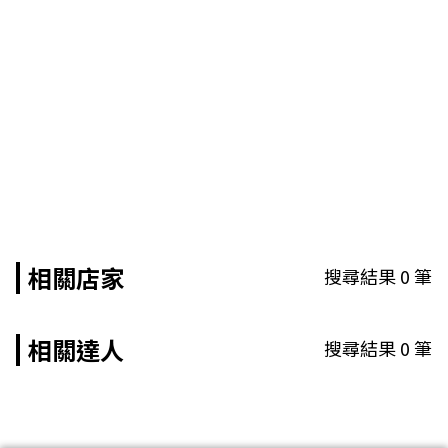
相關店家
搜尋結果
0
筆
相關達人
搜尋結果
0
筆