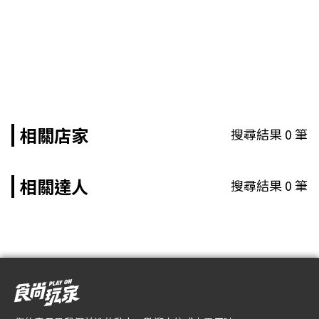
相關店家
搜尋結果
0
筆
相關達人
搜尋結果
0
筆