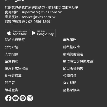
您的意見是我們前進的動力，歡迎來信或來電反映
食尚編輯：
supertaste@tvbs.com.tw
意見反映：
service@tvbs.com.tw
觀眾服務專線：
02-2656-1599
關於食尚玩家
業務服務
公司介紹
隱私權政策
人才招募
網站使用協定
企業動態
數位廣告與贊助政策
優惠券店家招募
節目版權銷售
創作者招募
公開招標
節目表
官方聲明
版權宣告
星藝象娛樂