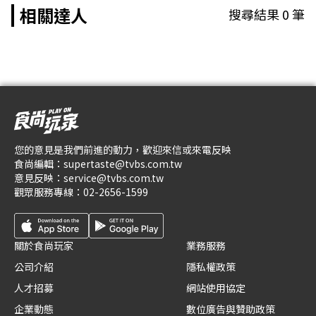
相關達人
搜尋結果
0
筆
您的意見是我們前進的動力，歡迎來信或來電反映
食尚編輯：
supertaste@tvbs.com.tw
意見反映：
service@tvbs.com.tw
觀眾服務專線：
02-2656-1599
關於食尚玩家
業務服務
公司介紹
隱私權政策
人才招募
網站使用協定
企業動態
數位廣告與贊助政策