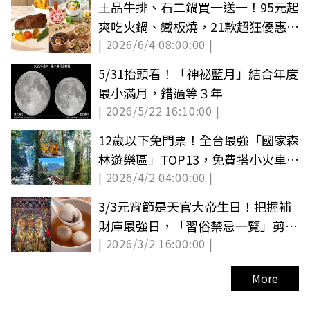
王品牛排、石二鍋買一送一！95元起
爽吃火鍋、鐵板燒，21款超狂優惠手
| 2026/6/4 08:00:00 |
刀搶
5/31抬頭看！「神祕藍月」結合年度
最小滿月，錯過等３年
| 2026/5/22 16:10:00 |
12歲以下免門票！全台最強「國家森
林遊樂區」TOP13，免費搭小火車遊
| 2026/4/2 04:00:00 |
山林
3/3元宵節是天官大帝生日！把握補
財庫最強日，「習俗禁忌一覽」剪髮
| 2026/3/2 16:00:00 |
恐破財
More