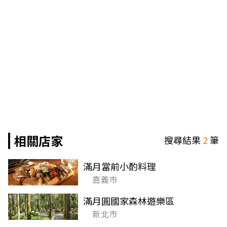
相關店家
搜尋結果
2
筆
滿月當前小酌料理
嘉義市
滿月圓國家森林遊樂區
新北市