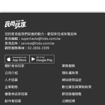
您的意見是我們前進的動力，歡迎來信或來電反映
食尚編輯：
supertaste@tvbs.com.tw
意見反映：
service@tvbs.com.tw
觀眾服務專線：
02-2656-1599
關於食尚玩家
業務服務
公司介紹
隱私權政策
人才招募
網站使用協定
企業動態
數位廣告與贊助政策
優惠券店家招募
節目版權銷售
創作者招募
公開招標