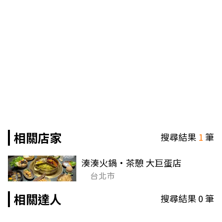
相關店家
搜尋結果
1
筆
湊湊火鍋•茶憩 大巨蛋店
台北市
相關達人
搜尋結果
0
筆