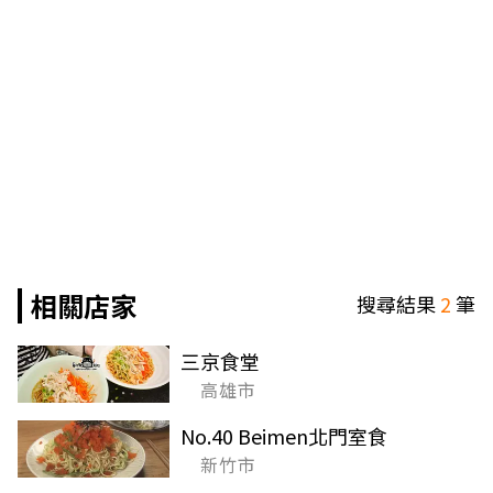
相關店家
搜尋結果
2
筆
三京食堂
高雄市
No.40 Beimen北門室食
新竹市