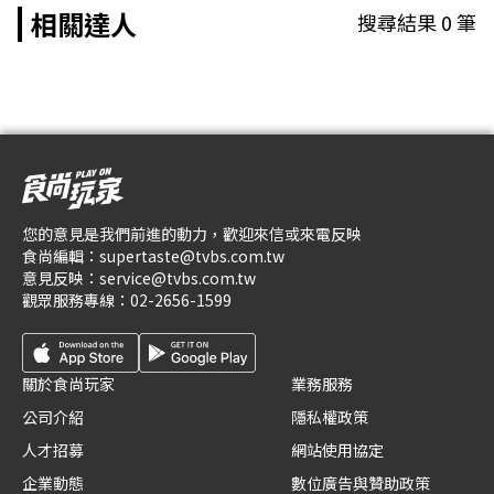
相關達人
搜尋結果
0
筆
您的意見是我們前進的動力，歡迎來信或來電反映
食尚編輯：
supertaste@tvbs.com.tw
意見反映：
service@tvbs.com.tw
觀眾服務專線：
02-2656-1599
關於食尚玩家
業務服務
公司介紹
隱私權政策
人才招募
網站使用協定
企業動態
數位廣告與贊助政策