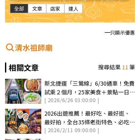
全部
文章
店家
達人
只顯示優惠
清水祖師廟
相關文章
搜尋結果
11
筆
新北捷運「三鶯線」6/30通車！免費
試乘２個月，25家美食＋景點一日遊
| 2026/6/26 03:00:00 |
地圖
2026出遊推薦！最好吃、最好逛、
最好拍，全台35條老街特色、必吃美
| 2026/2/11 09:00:00 |
食