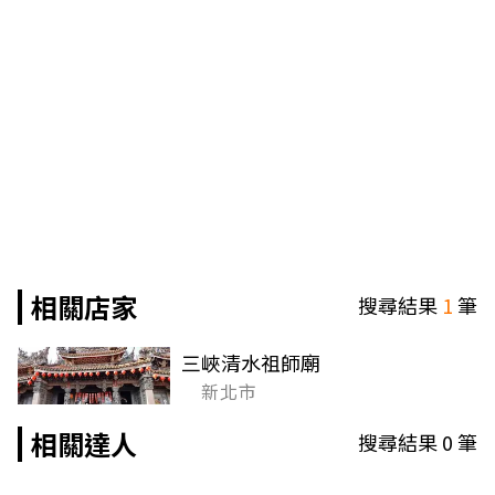
相關店家
搜尋結果
1
筆
三峽清水祖師廟
新北市
相關達人
搜尋結果
0
筆