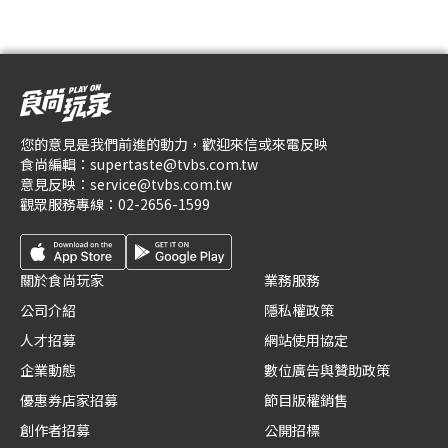
您的意見是我們前進的動力，歡迎來信或來電反映
食尚編輯：
supertaste@tvbs.com.tw
意見反映：
service@tvbs.com.tw
觀眾服務專線：
02-2656-1599
關於食尚玩家
業務服務
公司介紹
隱私權政策
人才招募
網站使用協定
企業動態
數位廣告與贊助政策
優惠券店家招募
節目版權銷售
創作者招募
公開招標