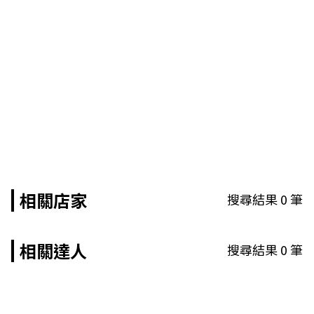
相關店家
搜尋結果
0
筆
相關達人
搜尋結果
0
筆