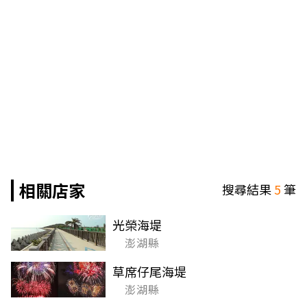
相關店家
搜尋結果
5
筆
光榮海堤
澎湖縣
草席仔尾海堤
澎湖縣