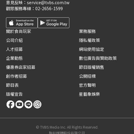
意見反映：
service@tvbs.com.tw
觀眾服務專線：
02-2656-1599
關於食尚玩家
業務服務
公司介紹
隱私權政策
人才招募
網站使用協定
企業動態
數位廣告與贊助政策
優惠券店家招募
節目版權銷售
創作者招募
公開招標
節目表
官方聲明
版權宣告
星藝象娛樂
© TVBS Media Inc. All Rights Reserved.
聯利媒體股份有限公司