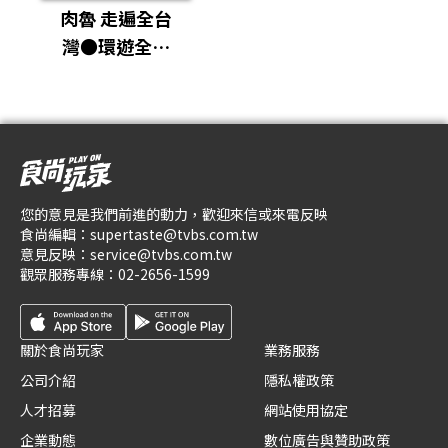
肉魯 走遍全台
灣●環遊全世
界
您的意見是我們前進的動力，歡迎來信或來電反映
食尚編輯：
supertaste@tvbs.com.tw
意見反映：
service@tvbs.com.tw
觀眾服務專線：
02-2656-1599
關於食尚玩家
業務服務
公司介紹
隱私權政策
人才招募
網站使用協定
企業動態
數位廣告與贊助政策