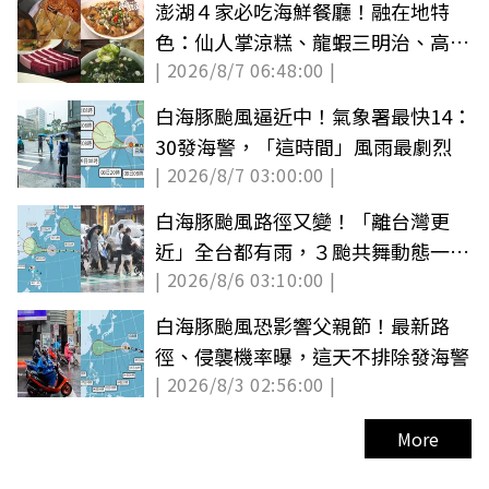
澎湖４家必吃海鮮餐廳！融在地特
色：仙人掌涼糕、龍蝦三明治、高麗
| 2026/8/7 06:48:00 |
菜酸燒魚
白海豚颱風逼近中！氣象署最快14：
30發海警，「這時間」風雨最劇烈
| 2026/8/7 03:00:00 |
白海豚颱風路徑又變！「離台灣更
近」全台都有雨，３颱共舞動態一次
| 2026/8/6 03:10:00 |
看
白海豚颱風恐影響父親節！最新路
徑、侵襲機率曝，這天不排除發海警
| 2026/8/3 02:56:00 |
More