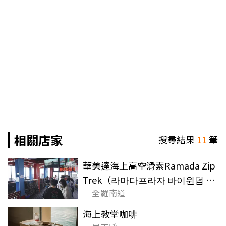
相關店家
搜尋結果
11
筆
華美達海上高空滑索Ramada Zip
Trek（라마다프라자 바이윈덤 여
全羅南道
수 짚라인）
海上教堂咖啡