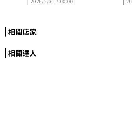
| 2026/2/3 17:00:00 |
| 2
家裡
相關店家
相關達人