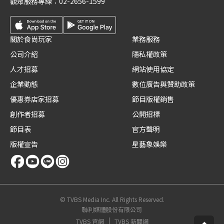
觀眾服務專線：
02-2656-1599
關於食尚玩家
業務服務
公司介紹
隱私權政策
人才招募
網站使用協定
企業動態
數位廣告與贊助政策
優惠券店家招募
節目版權銷售
創作者招募
公開招標
節目表
官方聲明
版權宣告
星藝象娛樂
© TVBS Media Inc. All Rights Reserved.
聯利媒體股份有限公司
TVBS 官網
TVBS 新聞網