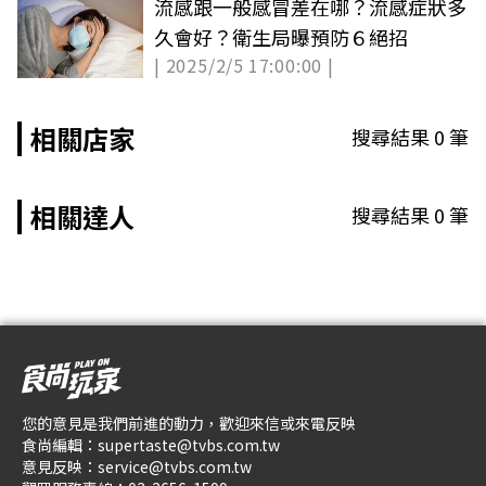
流感跟一般感冒差在哪？流感症狀多
久會好？衛生局曝預防６絕招
| 2025/2/5 17:00:00 |
相關店家
搜尋結果
0
筆
相關達人
搜尋結果
0
筆
您的意見是我們前進的動力，歡迎來信或來電反映
食尚編輯：
supertaste@tvbs.com.tw
意見反映：
service@tvbs.com.tw