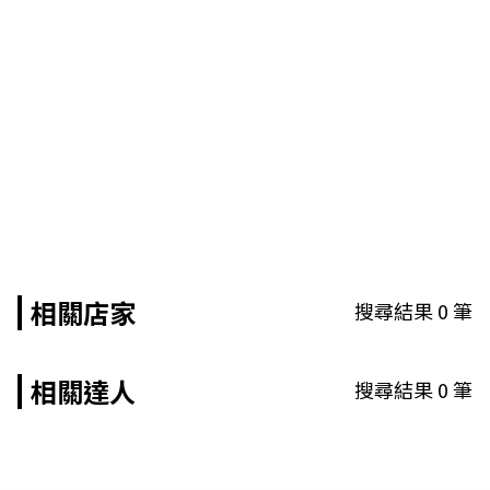
相關店家
搜尋結果
0
筆
相關達人
搜尋結果
0
筆