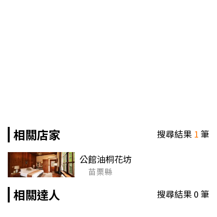
相關店家
搜尋結果
1
筆
公館油桐花坊
苗栗縣
相關達人
搜尋結果
0
筆