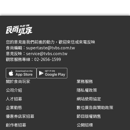
您的意見是我們前進的動力，歡迎來信或來電反映
食尚編輯：
supertaste@tvbs.com.tw
意見反映：
service@tvbs.com.tw
觀眾服務專線：
02-2656-1599
關於食尚玩家
業務服務
公司介紹
隱私權政策
人才招募
網站使用協定
企業動態
數位廣告與贊助政策
優惠券店家招募
節目版權銷售
創作者招募
公開招標