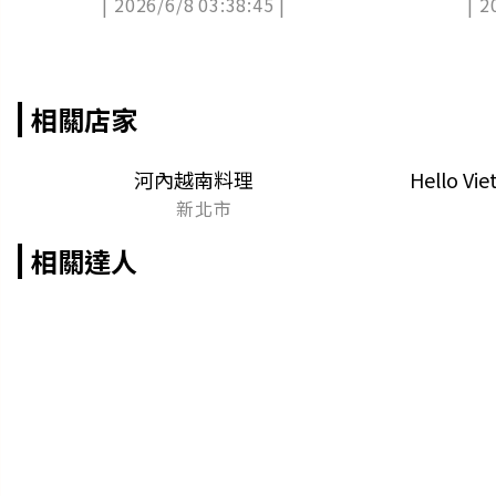
| 2026/6/8 03:38:45 |
| 2
包
相關店家
河內越南料理
Hello 
新北市
相關達人