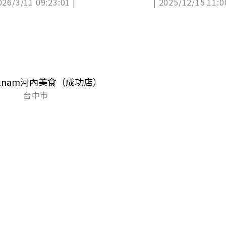
026/3/11 09:23:01 |
| 2025/12/15 11:0
看
Vietnam河內美食（成功店）
台中市